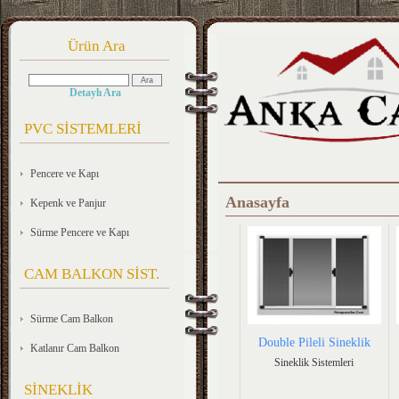
Ürün Ara
Detaylı Ara
PVC SİSTEMLERİ
Pencere ve Kapı
Anasayfa
Kepenk ve Panjur
Sürme Pencere ve Kapı
CAM BALKON SİST.
Sürme Cam Balkon
Double Pileli Sineklik
Katlanır Cam Balkon
Sineklik Sistemleri
SİNEKLİK