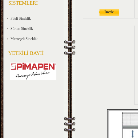
SİSTEMLERİ
İncele
Pileli Sineklik
Sürme Sineklik
Menteşeli Sineklik
YETKİLİ BAYİİ